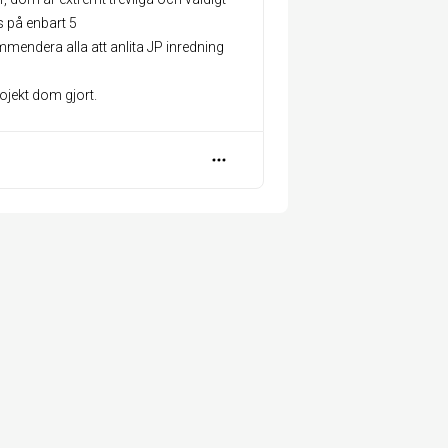
 på enbart 5
mmendera alla att anlita JP inredning
ojekt dom gjort.