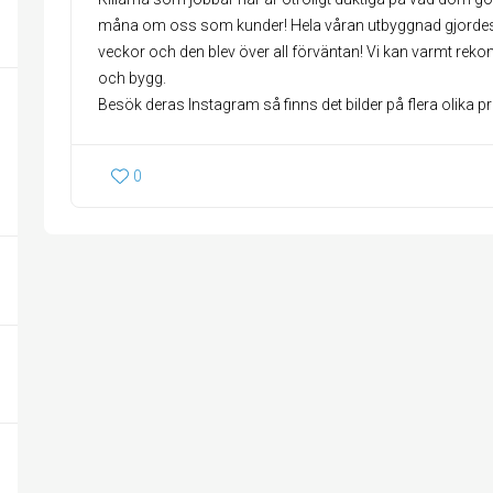
måna om oss som kunder! Hela våran utbyggnad gjordes
veckor och den blev över all förväntan! Vi kan varmt reko
och bygg.
Besök deras Instagram så finns det bilder på flera olika pr
0