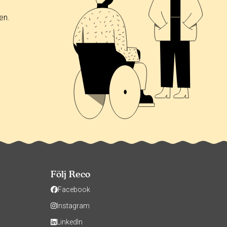
en.
Följ Reco
Facebook
Instagram
LinkedIn