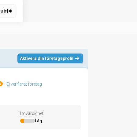
a in
Aktivera din företagsprofil
Ej verifierat företag
Trovärdighet
Låg