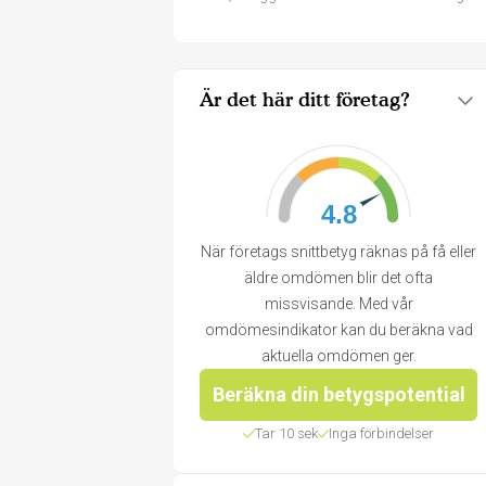
Är det här ditt företag?
4.8
När företags snittbetyg räknas på få eller
äldre omdömen blir det ofta
missvisande. Med vår
omdömesindikator kan du beräkna vad
aktuella omdömen ger.
Beräkna din betygspotential
Tar 10 sek
Inga förbindelser