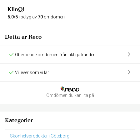
KlinQ!
5.0/5
i betyg av
70
omdömen
Detta är Reco
Oberoende omdömen från riktiga kunder
Vi lever som vi lär
Omdömen du kan lita på
Kategorier
Skönhetsprodukter i Göteborg