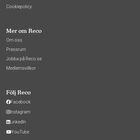
Cookiepolicy
Mer om Reco
Om oss
Pressrum
Jobba på Reco.se
Medlemsvillkor
Följ Reco
Facebook
Instagram
LinkedIn
YouTube