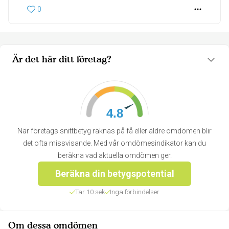
0
Är det här ditt företag?
4.8
När företags snittbetyg räknas på få eller äldre omdömen blir
det ofta missvisande. Med vår omdömesindikator kan du
beräkna vad aktuella omdömen ger.
Beräkna din betygspotential
Tar 10 sek
Inga förbindelser
Om dessa omdömen