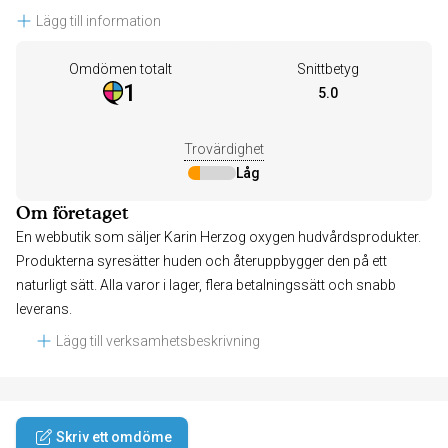
Lägg till information
Omdömen totalt
Snittbetyg
1
5.0
Trovärdighet
Låg
Om företaget
En webbutik som säljer Karin Herzog oxygen hudvårdsprodukter.
Produkterna syresätter huden och återuppbygger den på ett
naturligt sätt. Alla varor i lager, flera betalningssätt och snabb
leverans.
Lägg till verksamhetsbeskrivning
Skriv ett omdöme