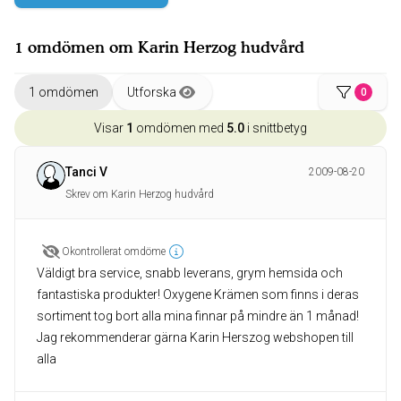
1 omdömen om Karin Herzog hudvård
1 omdömen
Utforska
0
Visar
1
omdömen med
5.0
i snittbetyg
Tanci V
2009-08-20
Skrev om Karin Herzog hudvård
Okontrollerat omdöme
Väldigt bra service, snabb leverans, grym hemsida och
fantastiska produkter! Oxygene Krämen som finns i deras
sortiment tog bort alla mina finnar på mindre än 1 månad!
Jag rekommenderar gärna Karin Herszog webshopen till
alla