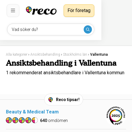
För företag
Vad söker du?
Alla kategorier
›
Ansiktsbehandling
›
Stockholms län
›
Vallentuna
Ansiktsbehandling i Vallentuna
1 rekommenderat ansiktsbehandlare i Vallentuna kommun
Reco tipsar!
Beauty & Medical Team
640
omdömen