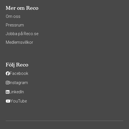
Mer om Reco
Om oss
Pressrum
Jobba på Reco.se
Medlemsvillkor
Följ Reco
Facebook
Instagram
LinkedIn
YouTube