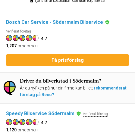
Tjänsten är kostnadsfri och utan förpliktelser
Bosch Car Service - Södermalm Bilservice
Verifierat företag
4.7
1,207
omdömen
Få prisförslag
Driver du bilverkstad i Södermalm?
Är du nyfiken på hur din firma kan bli ett
rekommenderat
företag på Reco?
Speedy Bilservice Södermalm
Verifierat företag
4.7
1,120
omdömen