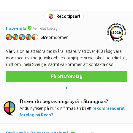
Reco tipsar!
Lavendla
Verifierat företag
569
omdömen
Vår vision är att Göra det svåra lättare. Med över 400 rådgivare
inom begravning, juridik och terapi hjälper vi dig lokalt och digitalt,
runt om i hela Sverige. Varmt välkommen att kontakta oss!
Få prisförslag
•
Driver du begravningsbyrå i Strängnäs?
Är du nyfiken på hur din firma kan bli ett
rekommenderat
företag på Reco?