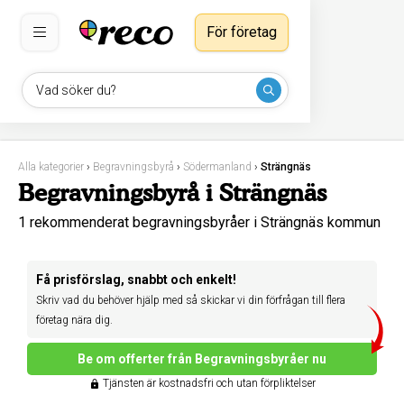
För företag
Vad söker du?
Alla kategorier
›
Begravningsbyrå
›
Södermanland
›
Strängnäs
Begravningsbyrå i Strängnäs
1 rekommenderat begravningsbyråer i Strängnäs kommun
Få prisförslag, snabbt och enkelt!
Skriv vad du behöver hjälp med så skickar vi din förfrågan till flera
företag nära dig.
Be om offerter från Begravningsbyråer nu
Tjänsten är kostnadsfri och utan förpliktelser