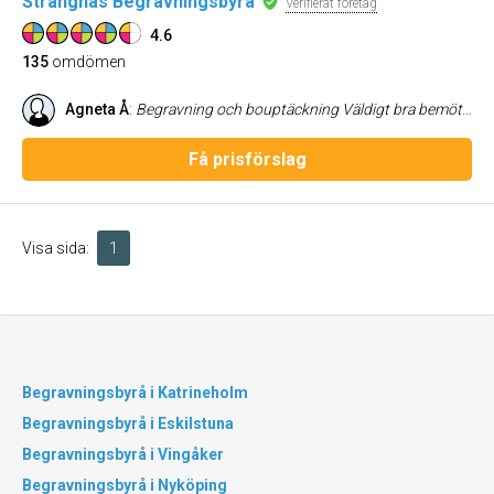
Strängnäs Begravningsbyrå
Verifierat företag
4.6
135
omdömen
Agneta Å
:
Begravning och bouptäckning Väldigt bra bemötta.
Få prisförslag
Visa sida:
1
Begravningsbyrå i Katrineholm
Begravningsbyrå i Eskilstuna
Begravningsbyrå i Vingåker
Begravningsbyrå i Nyköping