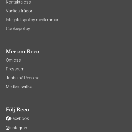
Kontakta oss
Vanliga frågor
Integritetspolicy medlemmar
Cookiepolicy
Mer om Reco
Om oss
Pressrum
Jobba på Reco.se
Medlemsvillkor
Följ Reco
Facebook
Instagram