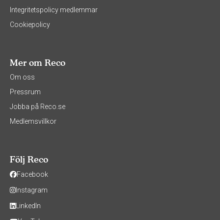
Integritetspolicy medlemmar
Cookiepolicy
Mer om Reco
Om oss
Pressrum
Jobba på Reco.se
Medlemsvillkor
Följ Reco
Facebook
Instagram
LinkedIn