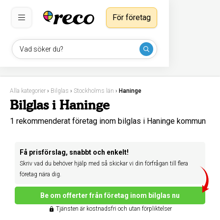
För företag
Vad söker du?
Alla kategorier
›
Bilglas
›
Stockholms län
›
Haninge
Bilglas i Haninge
1 rekommenderat företag inom bilglas i Haninge kommun
Få prisförslag, snabbt och enkelt!
Skriv vad du behöver hjälp med så skickar vi din förfrågan till flera
företag nära dig.
Be om offerter från företag inom bilglas nu
Tjänsten är kostnadsfri och utan förpliktelser