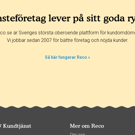
steföretag lever på sitt goda r
co.se är Sveriges största oberoende plattform för kundomdöm
Vi jobbar sedan 2007 för bättre företag och nöjda kunder.
Så här fungerar Reco »
& Kundtjänst
Mer om Reco
s
Om oss