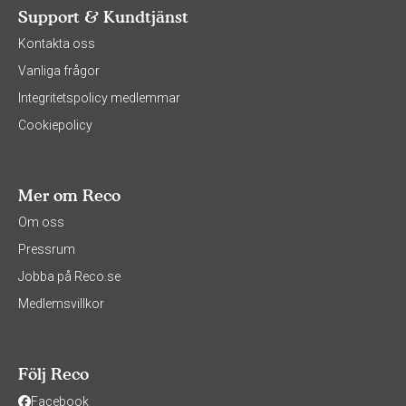
Support & Kundtjänst
Kontakta oss
Vanliga frågor
Integritetspolicy medlemmar
Cookiepolicy
Mer om Reco
Om oss
Pressrum
Jobba på Reco.se
Medlemsvillkor
Följ Reco
Facebook