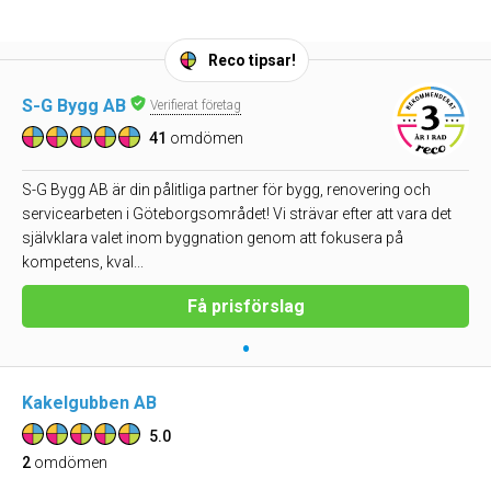
Reco tipsar!
S-G Bygg AB
Verifierat företag
41
omdömen
S-G Bygg AB är din pålitliga partner för bygg, renovering och
servicearbeten i Göteborgsområdet! Vi strävar efter att vara det
självklara valet inom byggnation genom att fokusera på
kompetens, kval...
Få prisförslag
•
Kakelgubben AB
5.0
2
omdömen