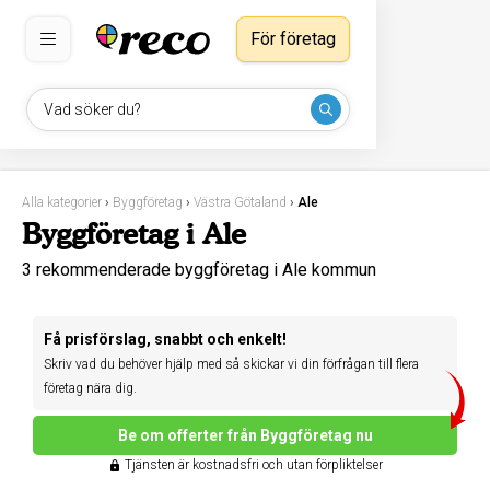
För företag
Vad söker du?
Alla kategorier
›
Byggföretag
›
Västra Götaland
›
Ale
Byggföretag i Ale
3 rekommenderade byggföretag i Ale kommun
Få prisförslag, snabbt och enkelt!
Skriv vad du behöver hjälp med så skickar vi din förfrågan till flera
företag nära dig.
Be om offerter från Byggföretag nu
Tjänsten är kostnadsfri och utan förpliktelser