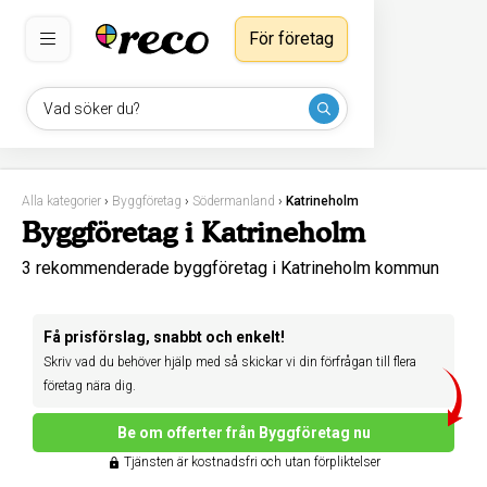
För företag
Vad söker du?
Alla kategorier
›
Byggföretag
›
Södermanland
›
Katrineholm
Byggföretag i Katrineholm
3 rekommenderade byggföretag i Katrineholm kommun
Få prisförslag, snabbt och enkelt!
Skriv vad du behöver hjälp med så skickar vi din förfrågan till flera
företag nära dig.
Be om offerter från Byggföretag nu
Tjänsten är kostnadsfri och utan förpliktelser