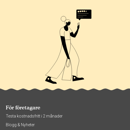
För företagare
Testa kostnadsfritt i 2 månader
Blogg & Nyheter