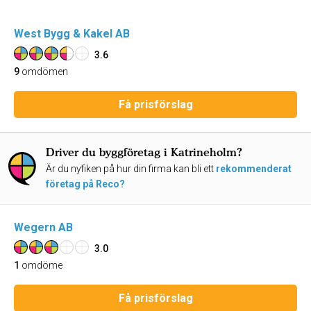
West Bygg & Kakel AB
3.6
9
omdömen
Få prisförslag
Driver du byggföretag i Katrineholm?
Är du nyfiken på hur din firma kan bli ett
rekommenderat
företag på Reco?
Wegern AB
3.0
1
omdöme
Få prisförslag