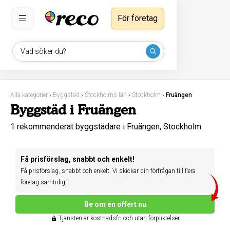
För företag
Vad söker du?
Alla kategorier
›
Byggstäd
›
Stockholms län
›
Stockholm
›
Fruängen
Byggstäd i Fruängen
1 rekommenderat byggstädare i Fruängen, Stockholm
Få prisförslag, snabbt och enkelt!
Få prisförslag, snabbt och enkelt. Vi skickar din förfrågan till flera
företag samtidigt!
Be om en offert nu
Tjänsten är kostnadsfri och utan förpliktelser