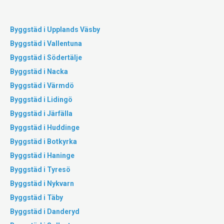
Byggstäd i Upplands Väsby
Byggstäd i Vallentuna
Byggstäd i Södertälje
Byggstäd i Nacka
Byggstäd i Värmdö
Byggstäd i Lidingö
Byggstäd i Järfälla
Byggstäd i Huddinge
Byggstäd i Botkyrka
Byggstäd i Haninge
Byggstäd i Tyresö
Byggstäd i Nykvarn
Byggstäd i Täby
Byggstäd i Danderyd