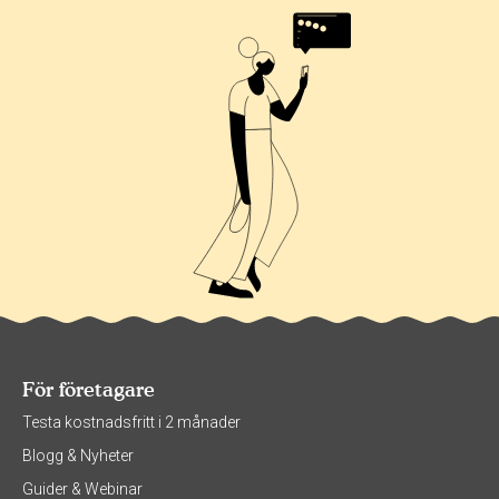
För företagare
Testa kostnadsfritt i 2 månader
Blogg & Nyheter
Guider & Webinar