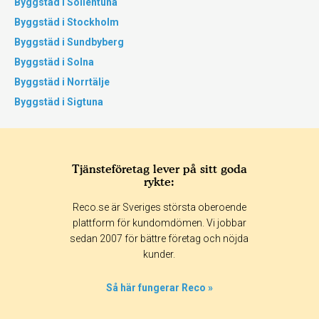
Byggstäd i Sollentuna
Byggstäd i Stockholm
Byggstäd i Sundbyberg
Byggstäd i Solna
Byggstäd i Norrtälje
Byggstäd i Sigtuna
Tjänsteföretag lever på sitt goda
rykte:
Reco.se är Sveriges största oberoende
plattform för kundomdömen. Vi jobbar
sedan 2007 för bättre företag och nöjda
kunder.
Så här fungerar Reco »