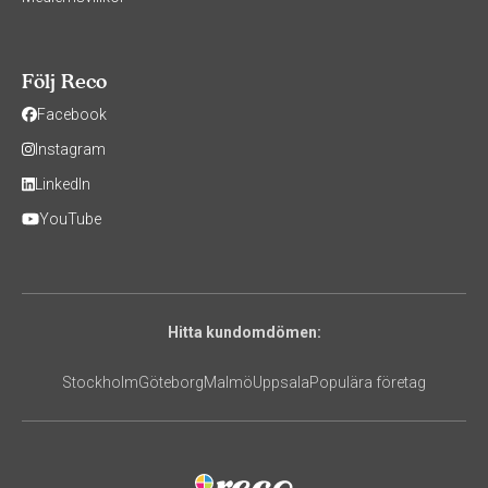
Följ Reco
Facebook
Instagram
LinkedIn
YouTube
Hitta kundomdömen:
Stockholm
Göteborg
Malmö
Uppsala
Populära företag