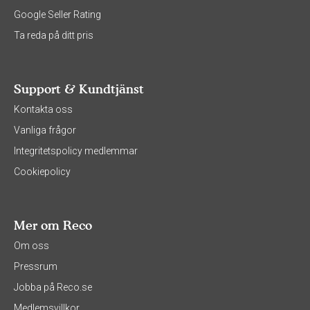
Google Seller Rating
Ta reda på ditt pris
Support & Kundtjänst
Kontakta oss
Vanliga frågor
Integritetspolicy medlemmar
Cookiepolicy
Mer om Reco
Om oss
Pressrum
Jobba på Reco.se
Medlemsvillkor