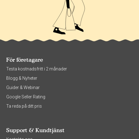
För företagare
Testa kostnadsfritt i 2 månader
Blogg & Nyheter
Guider & Webinar
Google Seller Rating
Ta reda på ditt pris
Support & Kundtjänst