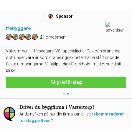
Sponsor
Ifebyggare
21
omdömen
Välkommen till Ifebyggare! Vår specialitet är Tak och dränering
och under våra år som dräneringsexperter har vi stått inför de
flesta utmaningarna. Vi hjälper dig i Stockholm med omnejd att
bli kv...
Få prisförslag
•
•
Driver du byggfirma i Västertorp?
Är du nyfiken på hur din firma kan bli ett
rekommenderat
företag på Reco?