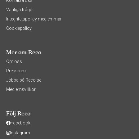
Kontakta oss
Vanliga frågor
Integritetspolicy medlemmar
Cookiepolicy
Mer om Reco
Om oss
Pressrum
Jobba på Reco.se
Medlemsvillkor
Följ Reco
Facebook
Instagram