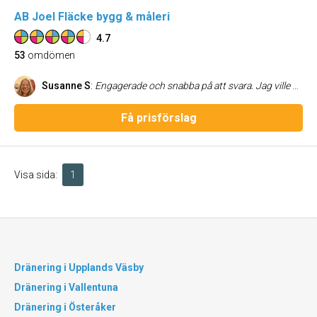
AB Joel Fläcke bygg & måleri
4.7
53
omdömen
Susanne S
:
Engagerade och snabba på att svara. Jag ville ha bredspacklat och målat men de föreslog endast målning och reparation av tapeter. Det blev bra och billigare.
Få prisförslag
Visa sida:
1
Dränering i Upplands Väsby
Dränering i Vallentuna
Dränering i Österåker