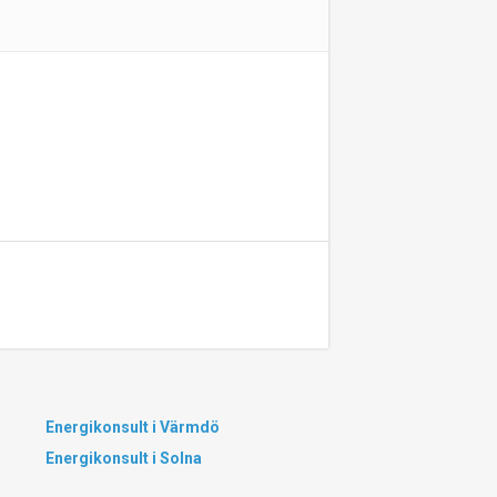
Energikonsult i Värmdö
Energikonsult i Solna