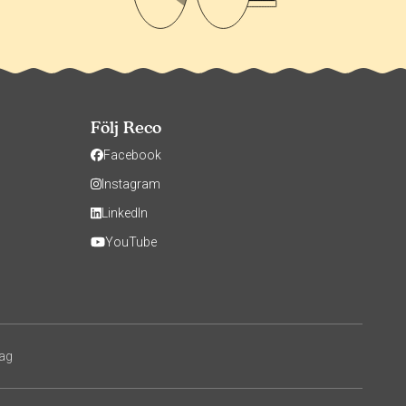
Följ Reco
Facebook
Instagram
LinkedIn
YouTube
tag