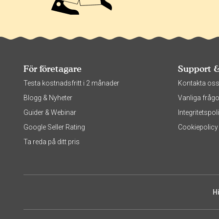
För företagare
Support 
Testa kostnadsfritt i 2 månader
Kontakta os
Blogg & Nyheter
Vanliga frågo
Guider & Webinar
Integritetsp
Google Seller Rating
Cookiepolicy
Ta reda på ditt pris
H