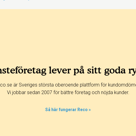
steföretag lever på sitt goda r
co.se är Sveriges största oberoende plattform för kundomdöm
Vi jobbar sedan 2007 för bättre företag och nöjda kunder.
Så här fungerar Reco »