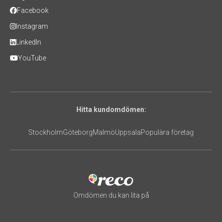
Facebook
Instagram
LinkedIn
YouTube
Hitta kundomdömen:
Stockholm
Göteborg
Malmö
Uppsala
Populära företag
Omdömen du kan lita på