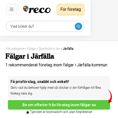
För företag
Vad söker du?
Alla kategorier
›
Fälgar
›
Stockholms län
›
Järfälla
Fälgar i Järfälla
1 rekommenderat företag inom fälgar i Järfälla kommun
Få prisförslag, snabbt och enkelt!
Skriv vad du behöver hjälp med så skickar vi din förfrågan till flera
företag nära dig.
Be om offerter från företag inom fälgar nu
Tjänsten är kostnadsfri och utan förpliktelser