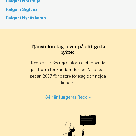
Fälgar i Norrtälje
Fälgar i Sigtuna
Fälgar i Nynäshamn
Tjänsteföretag lever på sitt goda
rykte:
Reco.se är Sveriges största oberoende
plattform för kundomdömen. Vi jobbar
sedan 2007 för bättre företag och nöjda
kunder.
Så här fungerar Reco »