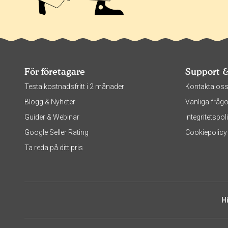
För företagare
Support 
Testa kostnadsfritt i 2 månader
Kontakta os
Blogg & Nyheter
Vanliga frågo
Guider & Webinar
Integritetsp
Google Seller Rating
Cookiepolicy
Ta reda på ditt pris
H