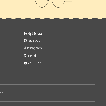
Följ Reco
Facebook
Instagram
LinkedIn
YouTube
tag