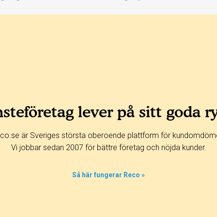
steföretag lever på sitt goda r
co.se är Sveriges största oberoende plattform för kundomdöm
Vi jobbar sedan 2007 för bättre företag och nöjda kunder.
Så här fungerar Reco »