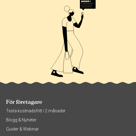
För företagare
Testa kostnadsfritt i 2 månader
Blogg & Nyheter
Guider & Webinar