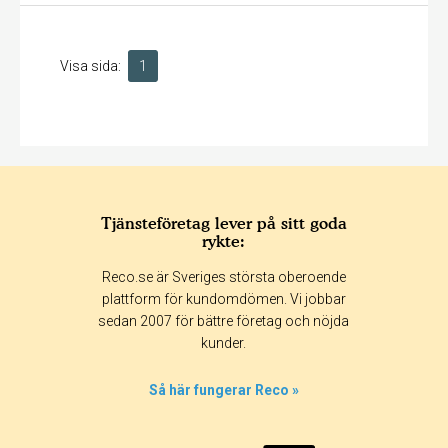
Visa sida:
1
Tjänsteföretag lever på sitt goda
rykte:
Reco.se är Sveriges största oberoende
plattform för kundomdömen. Vi jobbar
sedan 2007 för bättre företag och nöjda
kunder.
Så här fungerar Reco »