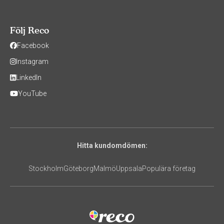
Följ Reco
Facebook
Instagram
LinkedIn
YouTube
Hitta kundomdömen:
Stockholm
Göteborg
Malmö
Uppsala
Populära företag