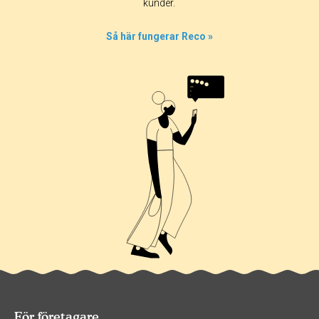
kunder.
Så här fungerar Reco »
För företagare