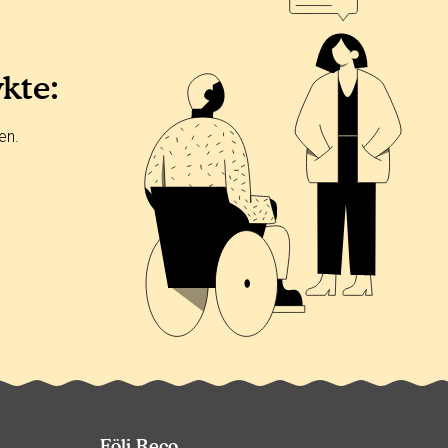
ykte:
en.
Följ Reco