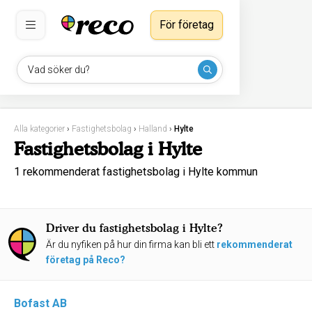
För företag
Vad söker du?
Alla kategorier
›
Fastighetsbolag
›
Halland
›
Hylte
Fastighetsbolag i Hylte
1 rekommenderat fastighetsbolag i Hylte kommun
Driver du fastighetsbolag i Hylte?
Är du nyfiken på hur din firma kan bli ett
rekommenderat
företag på Reco?
Bofast AB