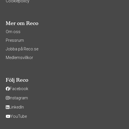
Cookiepolicy
Mer om Reco
Om oss
Pressrum
Jobba på Reco.se
Medlemsvillkor
Följ Reco
Facebook
Instagram
LinkedIn
YouTube