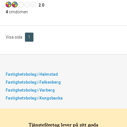
2.0
4
omdömen
Visa sida:
1
Fastighetsbolag i Halmstad
Fastighetsbolag i Falkenberg
Fastighetsbolag i Varberg
Fastighetsbolag i Kungsbacka
Tjänsteföretag lever på sitt goda