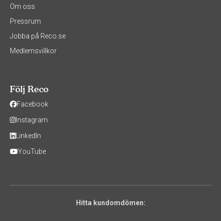
Om oss
Pressrum
Jobba på Reco.se
Medlemsvillkor
Följ Reco
Facebook
Instagram
LinkedIn
YouTube
Hitta kundomdömen: