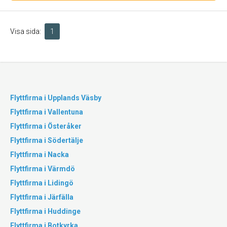
Visa sida:
1
Flyttfirma i Upplands Väsby
Flyttfirma i Vallentuna
Flyttfirma i Österåker
Flyttfirma i Södertälje
Flyttfirma i Nacka
Flyttfirma i Värmdö
Flyttfirma i Lidingö
Flyttfirma i Järfälla
Flyttfirma i Huddinge
Flyttfirma i Botkyrka