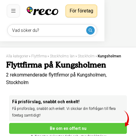
För företag
Vad söker du?
Alla kategorier
›
Flyttfirma
›
Stockholms län
›
Stockholm
›
Kungsholmen
Flyttfirma på Kungsholmen
2 rekommenderade flyttfirmor på Kungsholmen,
Stockholm
Få prisförslag, snabbt och enkelt!
Få prisförslag, snabbt och enkelt. Vi skickar din förfrågan till flera
företag samtidigt!
Be om en offert nu