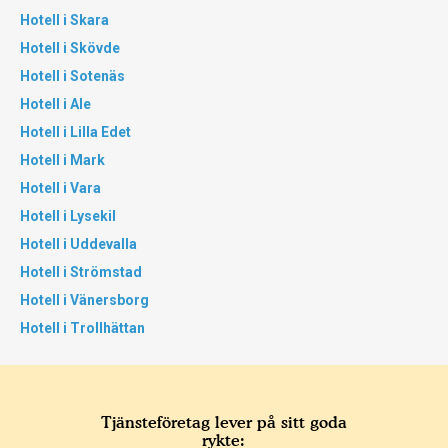
Hotell i Skara
Hotell i Skövde
Hotell i Sotenäs
Hotell i Ale
Hotell i Lilla Edet
Hotell i Mark
Hotell i Vara
Hotell i Lysekil
Hotell i Uddevalla
Hotell i Strömstad
Hotell i Vänersborg
Hotell i Trollhättan
Tjänsteföretag lever på sitt goda
rykte: