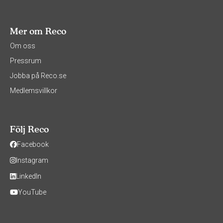
Mer om Reco
Om oss
Pressrum
Jobba på Reco.se
Medlemsvillkor
Följ Reco
Facebook
Instagram
LinkedIn
YouTube