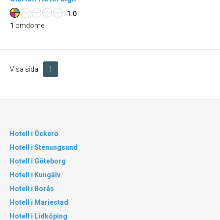
1.0
1
omdöme
Visa sida:
1
Hotell i Öckerö
Hotell i Stenungsund
Hotell i Göteborg
Hotell i Kungälv
Hotell i Borås
Hotell i Mariestad
Hotell i Lidköping