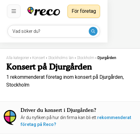
För företag
Vad söker du?
Alla kategorier
›
Konsert
›
Stockholms län
›
Stockholm
›
Djurgården
Konsert på Djurgården
1 rekommenderat företag inom konsert på Djurgården,
Stockholm
Driver du konsert i Djurgården?
Är du nyfiken på hur din firma kan bli ett
rekommenderat
företag på Reco?