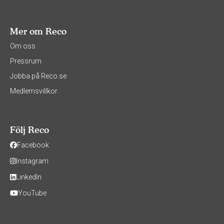
Mer om Reco
Om oss
Pressrum
Jobba på Reco.se
Medlemsvillkor
Följ Reco
Facebook
Instagram
LinkedIn
YouTube