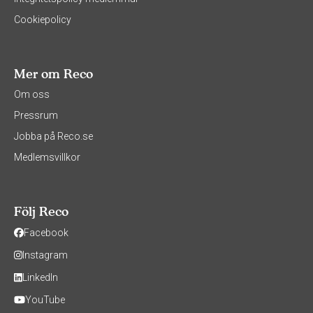
Cookiepolicy
Mer om Reco
Om oss
Pressrum
Jobba på Reco.se
Medlemsvillkor
Följ Reco
Facebook
Instagram
LinkedIn
YouTube