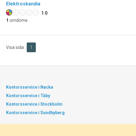
Elektroskandia
1.0
1
omdöme
Visa sida:
1
Kontorsservice i Nacka
Kontorsservice i Täby
Kontorsservice i Stockholm
Kontorsservice i Sundbyberg