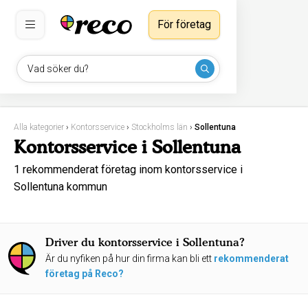
För företag
Vad söker du?
Alla kategorier
›
Kontorsservice
›
Stockholms län
›
Sollentuna
Kontorsservice i Sollentuna
1 rekommenderat företag inom kontorsservice i
Sollentuna kommun
Driver du kontorsservice i Sollentuna?
Är du nyfiken på hur din firma kan bli ett
rekommenderat
företag på Reco?