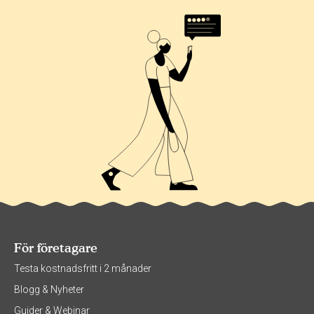
För företagare
Testa kostnadsfritt i 2 månader
Blogg & Nyheter
Guider & Webinar