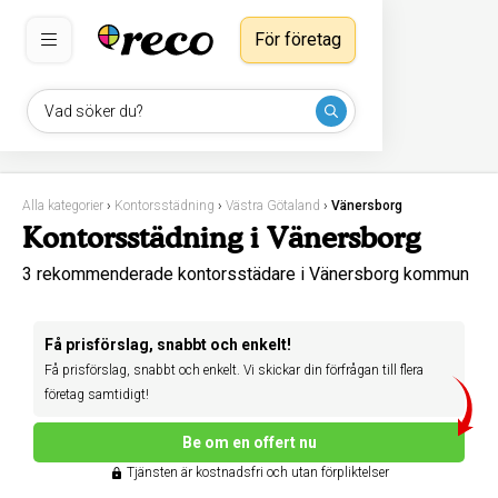
För företag
Vad söker du?
Alla kategorier
›
Kontorsstädning
›
Västra Götaland
›
Vänersborg
Kontorsstädning i Vänersborg
3 rekommenderade kontorsstädare i Vänersborg kommun
Få prisförslag, snabbt och enkelt!
Få prisförslag, snabbt och enkelt. Vi skickar din förfrågan till flera
företag samtidigt!
Be om en offert nu
Tjänsten är kostnadsfri och utan förpliktelser