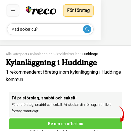
För företag
Vad söker du?
Alla kategorier
›
Kylanläggning
›
Stockholms län
›
Huddinge
Kylanläggning i Huddinge
1 rekommenderat företag inom kylanläggning i Huddinge
kommun
Få prisförslag, snabbt och enkelt!
Få prisförslag, snabbt och enkelt. Vi skickar din förfrågan till flera
företag samtidigt!
Be om en offert nu