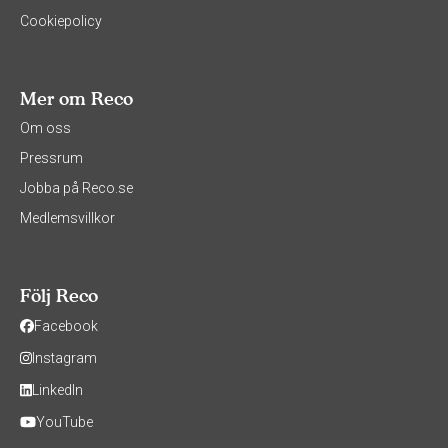
Cookiepolicy
Mer om Reco
Om oss
Pressrum
Jobba på Reco.se
Medlemsvillkor
Följ Reco
Facebook
Instagram
LinkedIn
YouTube