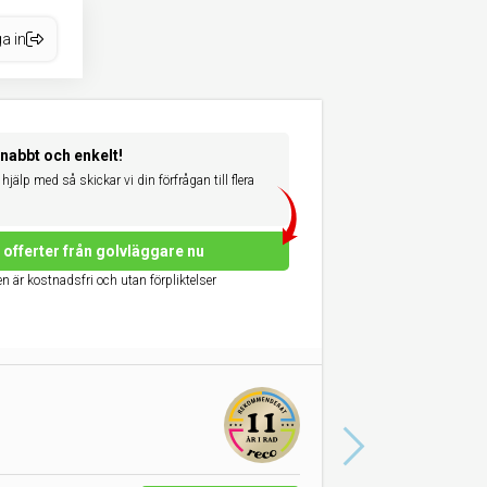
a in
snabbt och enkelt!
hjälp med så skickar vi din förfrågan till flera
offerter från golvläggare nu
n är kostnadsfri och utan förpliktelser