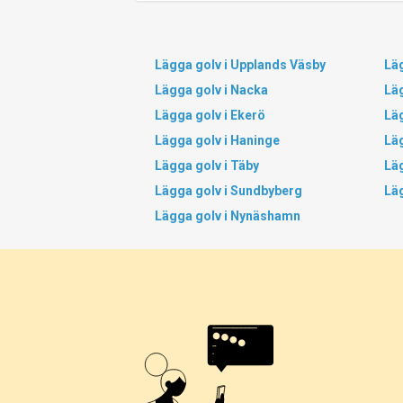
Lägga golv i Upplands Väsby
Läg
Lägga golv i Nacka
Lä
Lägga golv i Ekerö
Lä
Lägga golv i Haninge
Läg
Lägga golv i Täby
Lä
Lägga golv i Sundbyberg
Läg
Lägga golv i Nynäshamn