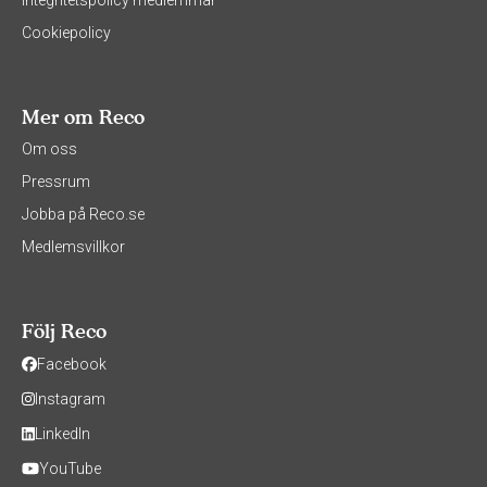
Integritetspolicy medlemmar
Cookiepolicy
Mer om Reco
Om oss
Pressrum
Jobba på Reco.se
Medlemsvillkor
Följ Reco
Facebook
Instagram
LinkedIn
YouTube