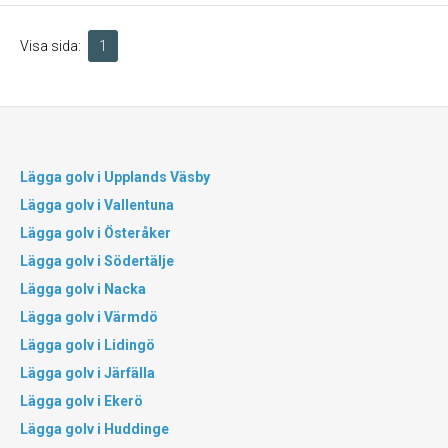
Visa sida:
1
Lägga golv i Upplands Väsby
Lägga golv i Vallentuna
Lägga golv i Österåker
Lägga golv i Södertälje
Lägga golv i Nacka
Lägga golv i Värmdö
Lägga golv i Lidingö
Lägga golv i Järfälla
Lägga golv i Ekerö
Lägga golv i Huddinge