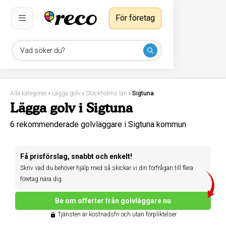
För företag
Vad söker du?
Alla kategorier
›
Lägga golv
›
Stockholms län
›
Sigtuna
Lägga golv i Sigtuna
6 rekommenderade golvläggare i Sigtuna kommun
Få prisförslag, snabbt och enkelt!
Skriv vad du behöver hjälp med så skickar vi din förfrågan till flera
företag nära dig.
Be om offerter från golvläggare nu
Tjänsten är kostnadsfri och utan förpliktelser