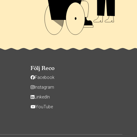
Följ Reco
Facebook
Instagram
LinkedIn
YouTube