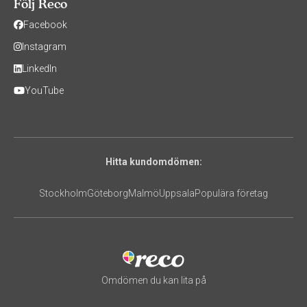
Följ Reco
Facebook
Instagram
LinkedIn
YouTube
Hitta kundomdömen:
Stockholm
Göteborg
Malmö
Uppsala
Populära företag
Omdömen du kan lita på