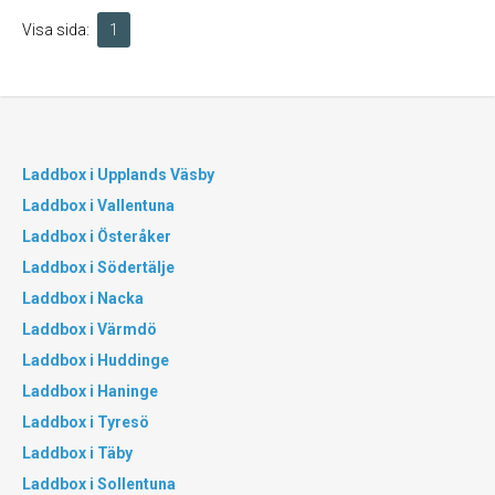
Visa sida:
1
Laddbox i Upplands Väsby
Laddbox i Vallentuna
Laddbox i Österåker
Laddbox i Södertälje
Laddbox i Nacka
Laddbox i Värmdö
Laddbox i Huddinge
Laddbox i Haninge
Laddbox i Tyresö
Laddbox i Täby
Laddbox i Sollentuna