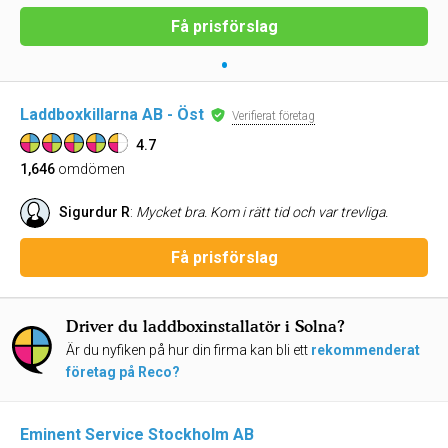
Få prisförslag
•
Laddboxkillarna AB - Öst
Verifierat företag
4.7
1,646
omdömen
Sigurdur R
:
Mycket bra. Kom i rätt tid och var trevliga.
Få prisförslag
Driver du laddboxinstallatör i Solna?
Är du nyfiken på hur din firma kan bli ett
rekommenderat
företag på Reco?
Eminent Service Stockholm AB