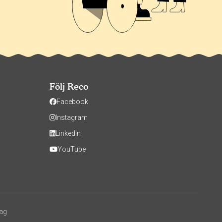
Följ Reco
Facebook
Instagram
LinkedIn
YouTube
tag