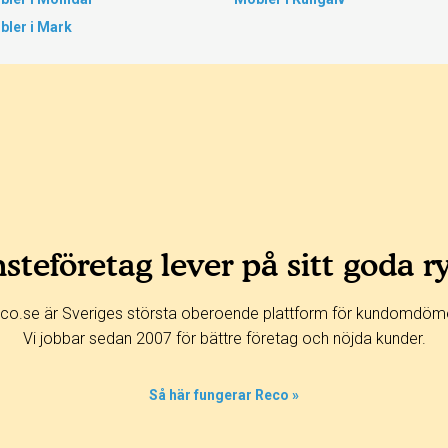
bler i Mark
steföretag lever på sitt goda r
co.se är Sveriges största oberoende plattform för kundomdöm
Vi jobbar sedan 2007 för bättre företag och nöjda kunder.
Så här fungerar Reco »