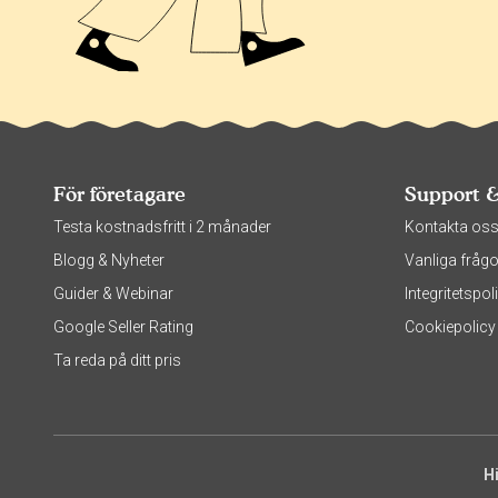
För företagare
Support 
Testa kostnadsfritt i 2 månader
Kontakta os
Blogg & Nyheter
Vanliga frågo
Guider & Webinar
Integritetsp
Google Seller Rating
Cookiepolicy
Ta reda på ditt pris
H