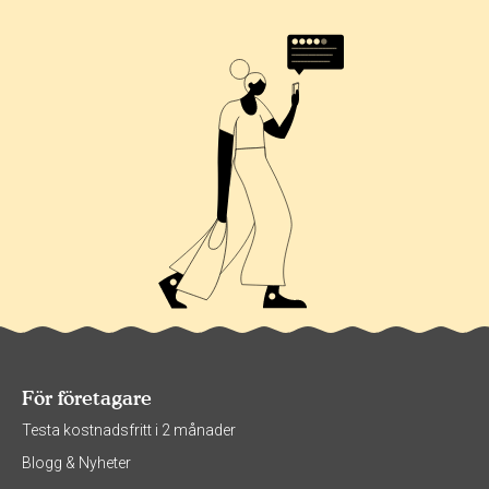
För företagare
Testa kostnadsfritt i 2 månader
Blogg & Nyheter