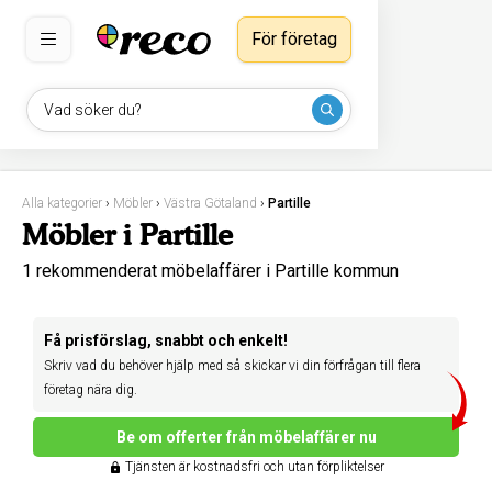
För företag
Vad söker du?
Alla kategorier
›
Möbler
›
Västra Götaland
›
Partille
Möbler i Partille
1 rekommenderat möbelaffärer i Partille kommun
Få prisförslag, snabbt och enkelt!
Skriv vad du behöver hjälp med så skickar vi din förfrågan till flera
företag nära dig.
Be om offerter från möbelaffärer nu
Tjänsten är kostnadsfri och utan förpliktelser