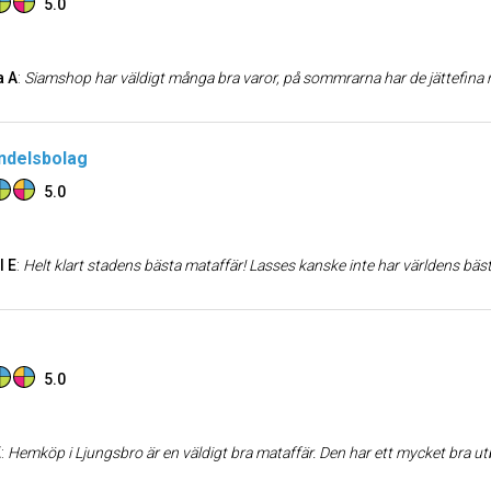
5.0
a A
:
Siamshop har väldigt många bra varor, på sommrarna har de jättefina mangos och dom säljer fina vaser, oc
ndelsbolag
5.0
l E
:
Helt klart stadens bästa mataffär! Lasses kanske inte har världens bästa utbud men det tar de tillbaks på den underbara atmosfären och den extremt trevliga pe
5.0
E
:
Hemköp i Ljungsbro är en väldigt bra mataffär. Den har ett mycket bra utb