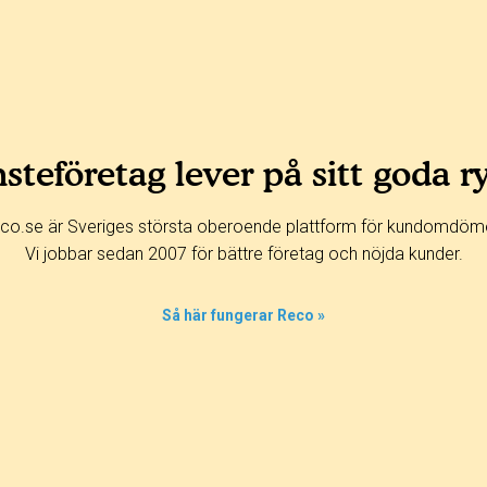
steföretag lever på sitt goda r
co.se är Sveriges största oberoende plattform för kundomdöm
Vi jobbar sedan 2007 för bättre företag och nöjda kunder.
Så här fungerar Reco »