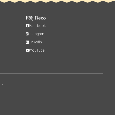
Följ Reco
Facebook
Instagram
LinkedIn
YouTube
tag