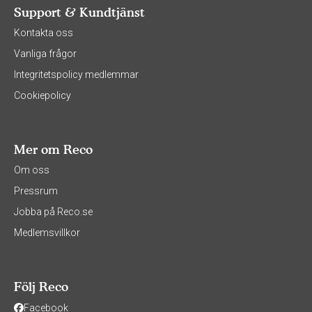
Support & Kundtjänst
Kontakta oss
Vanliga frågor
Integritetspolicy medlemmar
Cookiepolicy
Mer om Reco
Om oss
Pressrum
Jobba på Reco.se
Medlemsvillkor
Följ Reco
Facebook