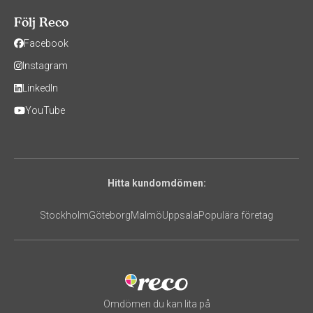
Följ Reco
Facebook
Instagram
LinkedIn
YouTube
Hitta kundomdömen:
Stockholm
Göteborg
Malmö
Uppsala
Populära företag
Omdömen du kan lita på