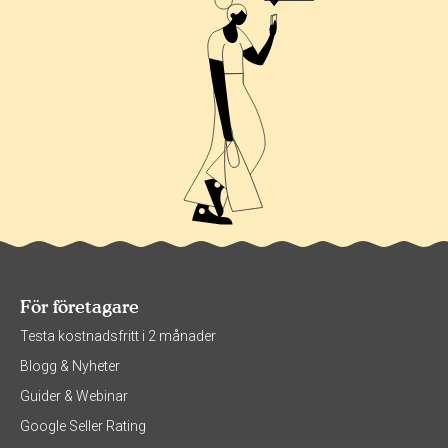
För företagare
Testa kostnadsfritt i 2 månader
Blogg & Nyheter
Guider & Webinar
Google Seller Rating