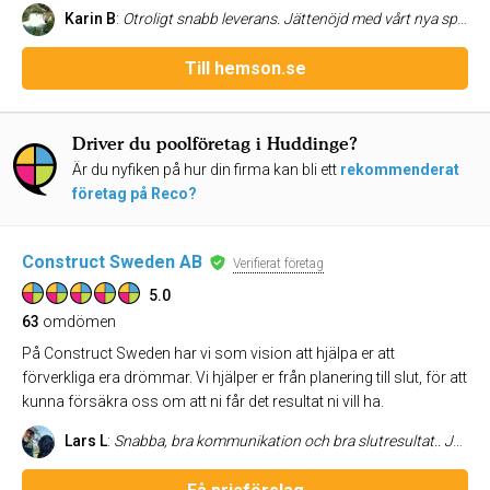
Karin B
:
Otroligt snabb leverans. Jättenöjd med vårt nya spalock.
Till hemson.se
Driver du poolföretag i Huddinge?
Är du nyfiken på hur din firma kan bli ett
rekommenderat
företag på Reco?
Construct Sweden AB
Verifierat företag
5.0
63
omdömen
På Construct Sweden har vi som vision att hjälpa er att
förverkliga era drömmar. Vi hjälper er från planering till slut, för att
kunna försäkra oss om att ni får det resultat ni vill ha.
Lars L
:
Snabba, bra kommunikation och bra slutresultat.. Jag rekommenderar verkligen Construct Sweden 👍