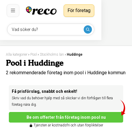
För företag
Vad söker du?
Alla kategorier
›
Pool
›
Stockholms län
›
Huddinge
Pool i Huddinge
2 rekommenderade företag inom pool i Huddinge kommun
Få prisförslag, snabbt och enkelt!
Skriv vad du behöver hjälp med så skickar vi din förfrågan till flera
företag nära dig.
Be om offerter från företag inom pool nu
Tjänsten är kostnadsfri och utan förpliktelser