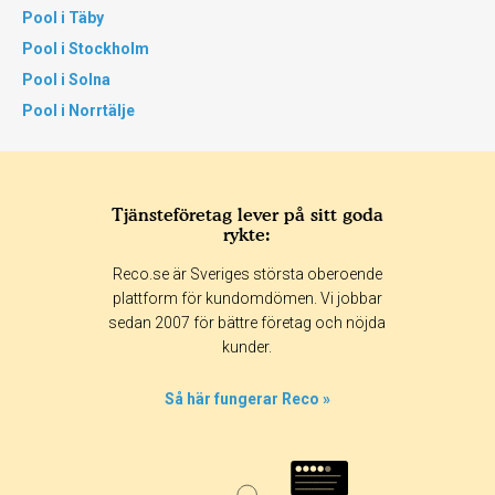
Pool i Täby
Pool i Stockholm
Pool i Solna
Pool i Norrtälje
Tjänsteföretag lever på sitt goda
rykte:
Reco.se är Sveriges största oberoende
plattform för kundomdömen. Vi jobbar
sedan 2007 för bättre företag och nöjda
kunder.
Så här fungerar Reco »