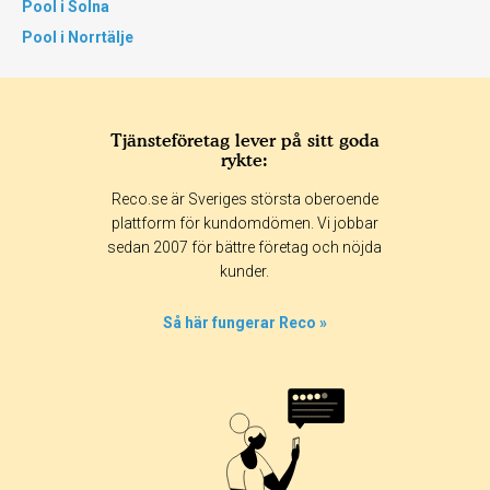
Pool i Solna
Pool i Norrtälje
Tjänsteföretag lever på sitt goda
rykte:
Reco.se är Sveriges största oberoende
plattform för kundomdömen. Vi jobbar
sedan 2007 för bättre företag och nöjda
kunder.
Så här fungerar Reco »