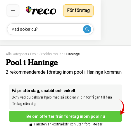
För företag
Vad söker du?
Alla kategorier
›
Pool
›
Stockholms län
›
Haninge
Pool i Haninge
2 rekommenderade företag inom pool i Haninge kommun
Få prisförslag, snabbt och enkelt!
Skriv vad du behöver hjälp med så skickar vi din förfrågan till flera
företag nära dig.
Be om offerter från företag inom pool nu
Tjänsten är kostnadsfri och utan förpliktelser