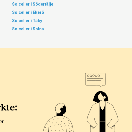
Solceller i Södertälje
Solceller i Ekerö
Solceller i Täby
Solceller i Solna
ykte:
en.