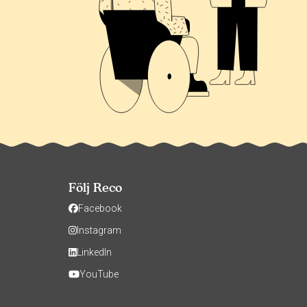
Följ Reco
Facebook
Instagram
LinkedIn
YouTube