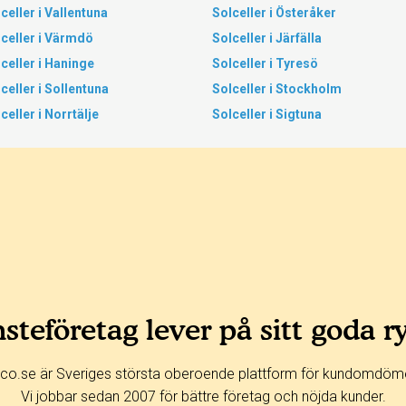
celler i Vallentuna
Solceller i Österåker
celler i Värmdö
Solceller i Järfälla
celler i Haninge
Solceller i Tyresö
celler i Sollentuna
Solceller i Stockholm
celler i Norrtälje
Solceller i Sigtuna
steföretag lever på sitt goda r
co.se är Sveriges största oberoende plattform för kundomdöm
Vi jobbar sedan 2007 för bättre företag och nöjda kunder.