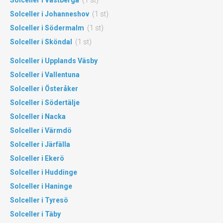
Solceller i Västberga
(1 st)
Solceller i Johanneshov
(1 st)
Solceller i Södermalm
(1 st)
Solceller i Sköndal
(1 st)
Solceller i Upplands Väsby
Solceller i Vallentuna
Solceller i Österåker
Solceller i Södertälje
Solceller i Nacka
Solceller i Värmdö
Solceller i Järfälla
Solceller i Ekerö
Solceller i Huddinge
Solceller i Haninge
Solceller i Tyresö
Solceller i Täby