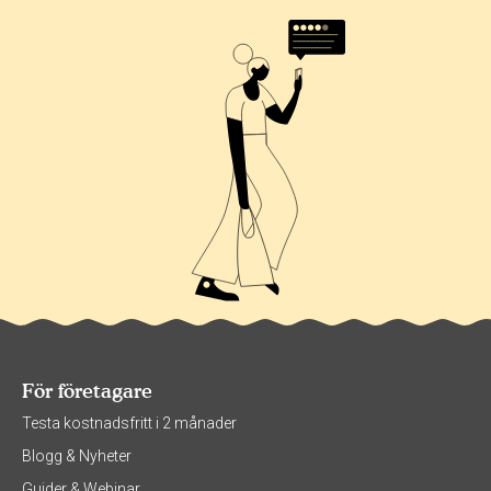
För företagare
Testa kostnadsfritt i 2 månader
Blogg & Nyheter
Guider & Webinar