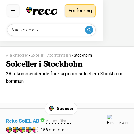
För företag
Vad söker du?
Alla kategorier
›
Solceller
›
Stockholms län
›
Stockholm
Solceller i Stockholm
28 rekommenderade företag inom solceller i Stockholm
kommun
Sponsor
Reko SolEL AB
Verifierat företag
156
omdömen