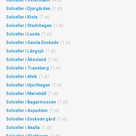
Solceller i Östermalm
(4 st)
Solceller i Djurgården
(1 st)
Solceller i Kista
(1 st)
Solceller i Stadshagen
(1 st)
Solceller i Lunda
(1 st)
Solceller i Gamla Enskede
(1 st)
Solceller i Långsjö
(1 st)
Solceller i Åkeslund
(1 st)
Solceller i Traneberg
(1 st)
Solceller i Alvik
(1 st)
Solceller i Hjorthagen
(1 st)
Solceller i Mariehäll
(1 st)
Solceller i Bagarmossen
(1 st)
Solceller i Aspudden
(1 st)
Solceller i Enskede gård
(1 st)
Solceller i Akalla
(1 st)