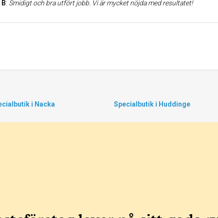
 B
:
Smidigt och bra utfört jobb. Vi är mycket nöjda med resultatet!
cialbutik i Nacka
Specialbutik i Huddinge