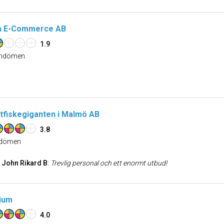
a E-Commerce AB
1.9
dömen
tfiskegiganten i Malmö AB
3.8
dömen
John Rikard B
:
Trevlig personal och ett enormt utbud!
ium
4.0