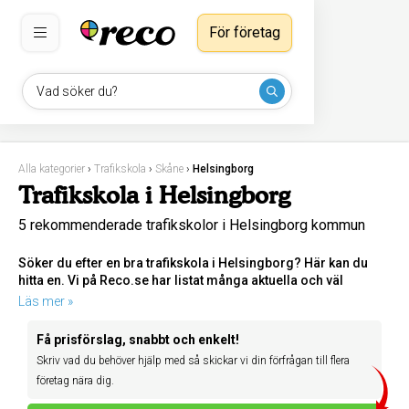
För företag
Vad söker du?
Alla kategorier
›
Trafikskola
›
Skåne
›
Helsingborg
Trafikskola i Helsingborg
5 rekommenderade trafikskolor i Helsingborg kommun
Söker du efter en bra trafikskola i Helsingborg? Här kan du
hitta en. Vi på Reco.se har listat många aktuella och väl
rekommenderade företag.
Läs mer »
Få prisförslag, snabbt och enkelt!
Skriv vad du behöver hjälp med så skickar vi din förfrågan till flera
företag nära dig.