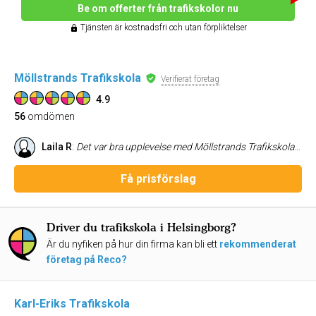
Be om offerter från trafikskolor nu
Tjänsten är kostnadsfri och utan förpliktelser
Möllstrands Trafikskola
Verifierat företag
4.9
56
omdömen
Laila R
:
Det var bra upplevelse med Möllstrands Trafikskola AB
Få prisförslag
Driver du trafikskola i Helsingborg?
Är du nyfiken på hur din firma kan bli ett
rekommenderat
företag på Reco?
Karl-Eriks Trafikskola