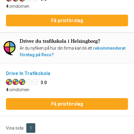
4
omdömen
Få prisförslag
Driver du trafikskola i Helsingborg?
Är du nyfiken på hur din firma kan bli ett
rekommenderat
företag på Reco?
Drive In Trafikskola
3.0
4
omdömen
Få prisförslag
Visa sida:
1