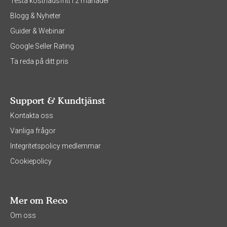
Testa kostnadsfritt i 2 månader
Blogg & Nyheter
Guider & Webinar
Google Seller Rating
Ta reda på ditt pris
Support & Kundtjänst
Kontakta oss
Vanliga frågor
Integritetspolicy medlemmar
Cookiepolicy
Mer om Reco
Om oss