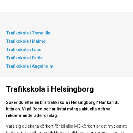
Trafikskola i Tomelilla
Trafikskola i Malmö
Trafikskola i Lund
Trafikskola i Eslöv
Trafikskola i Ängelholm
Trafikskola i Helsingborg
Söker du efter en bra trafikskola i Helsingborg? Här kan du
hitta en. Vi på Reco.se har listat många aktuella och väl
rekommenderade företag.
Vare sig du ska ta körkort för bil eller MC-körkort är det mycket att
tänka på. Riskettan, teorilektioner, halkbana, uppkörning - vad du