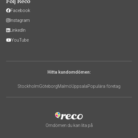
Följ Reco
Facebook
Instagram
LinkedIn
YouTube
Hitta kundomdömen:
Stockholm
Göteborg
Malmö
Uppsala
Populära företag
Omdömen du kan lita på