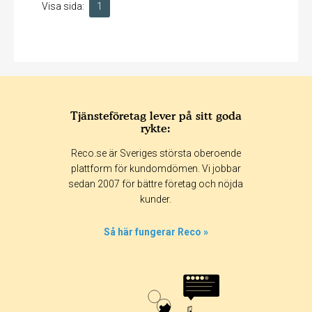
Visa sida:
1
Tjänsteföretag lever på sitt goda
rykte:
Reco.se är Sveriges största oberoende
plattform för kundomdömen. Vi jobbar
sedan 2007 för bättre företag och nöjda
kunder.
Så här fungerar Reco »