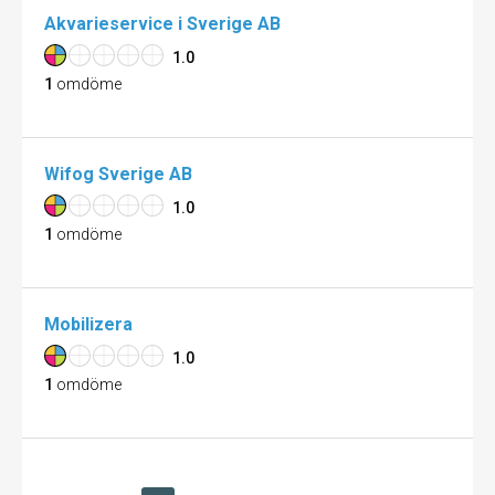
Akvarieservice i Sverige AB
1.0
1
omdöme
Wifog Sverige AB
1.0
1
omdöme
Mobilizera
1.0
1
omdöme