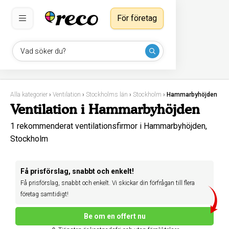
För företag
Vad söker du?
Alla kategorier
›
Ventilation
›
Stockholms län
›
Stockholm
›
Hammarbyhöjden
Ventilation i Hammarbyhöjden
1 rekommenderat ventilationsfirmor i Hammarbyhöjden,
Stockholm
Få prisförslag, snabbt och enkelt!
Få prisförslag, snabbt och enkelt. Vi skickar din förfrågan till flera
företag samtidigt!
Be om en offert nu