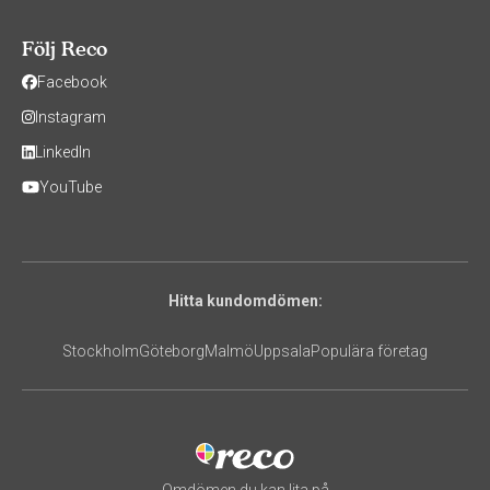
Följ Reco
Facebook
Instagram
LinkedIn
YouTube
Hitta kundomdömen:
Stockholm
Göteborg
Malmö
Uppsala
Populära företag