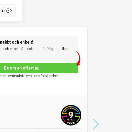
a in
snabbt och enkelt!
 och enkelt. Vi skickar din förfrågan till flera
Be om en offert nu
n är kostnadsfri och utan förpliktelser