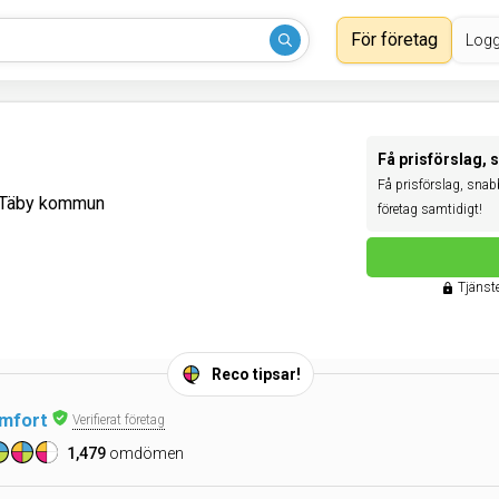
För företag
Logg
Få prisförslag, 
Få prisförslag, snabbt
i Täby kommun
företag samtidigt!
Tjänste
Reco tipsar!
mfort
Verifierat företag
1,479
omdömen