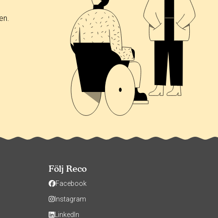
en.
Följ Reco
Facebook
Instagram
LinkedIn