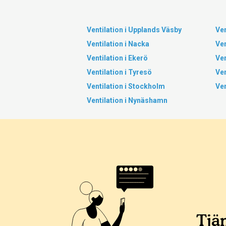
Ventilation i Upplands Väsby
Ven
Ventilation i Nacka
Ven
Ventilation i Ekerö
Ven
Ventilation i Tyresö
Ven
Ventilation i Stockholm
Ven
Ventilation i Nynäshamn
Tjän