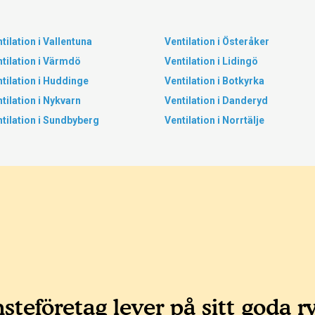
tilation i Vallentuna
Ventilation i Österåker
tilation i Värmdö
Ventilation i Lidingö
tilation i Huddinge
Ventilation i Botkyrka
tilation i Nykvarn
Ventilation i Danderyd
tilation i Sundbyberg
Ventilation i Norrtälje
steföretag lever på sitt goda r