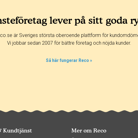
steföretag lever på sitt goda r
co.se är Sveriges största oberoende plattform för kundomdöm
Vi jobbar sedan 2007 för bättre företag och nöjda kunder.
Så här fungerar Reco »
& Kundtjänst
Mer om Reco