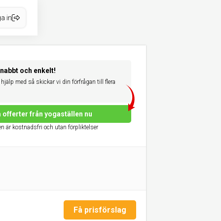
a in
snabbt och enkelt!
hjälp med så skickar vi din förfrågan till flera
 offerter från yogaställen nu
n är kostnadsfri och utan förpliktelser
Få prisförslag