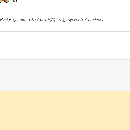
4.9
n
Mysigt, genuint och så bra. Hjälpt mig mycket i mitt mående.