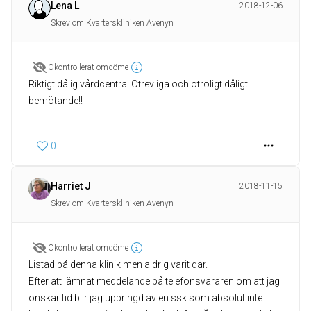
Lena L
2018-12-06
Skrev om Kvarterskliniken Avenyn
Okontrollerat omdöme
Riktigt dålig vårdcentral.Otrevliga och otroligt dåligt
bemötande!!
0
Harriet J
2018-11-15
Skrev om Kvarterskliniken Avenyn
Okontrollerat omdöme
Listad på denna klinik men aldrig varit där.
Efter att lämnat meddelande på telefonsvararen om att jag
önskar tid blir jag uppringd av en ssk som absolut inte