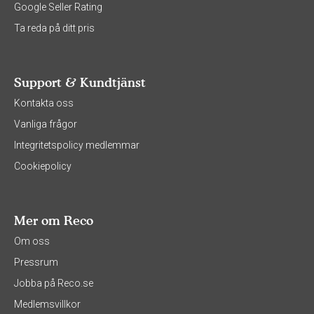
Google Seller Rating
Ta reda på ditt pris
Support & Kundtjänst
Kontakta oss
Vanliga frågor
Integritetspolicy medlemmar
Cookiepolicy
Mer om Reco
Om oss
Pressrum
Jobba på Reco.se
Medlemsvillkor