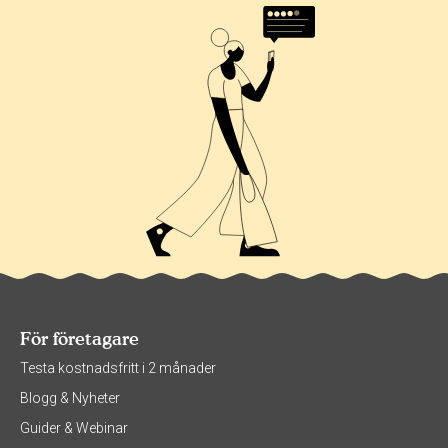
För företagare
Testa kostnadsfritt i 2 månader
Blogg & Nyheter
Guider & Webinar