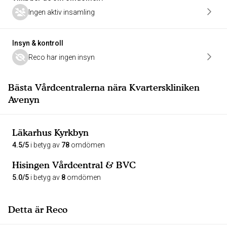
Ingen aktiv insamling
Insyn & kontroll
Reco har ingen insyn
Bästa Vårdcentralerna nära Kvarterskliniken
Avenyn
Läkarhus Kyrkbyn
4.5/5
i betyg av
78
omdömen
Hisingen Vårdcentral & BVC
5.0/5
i betyg av
8
omdömen
Detta är Reco