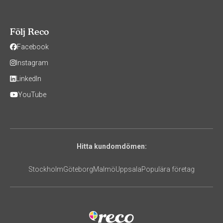
Följ Reco
Facebook
Instagram
LinkedIn
YouTube
Hitta kundomdömen:
Stockholm
Göteborg
Malmö
Uppsala
Populära företag