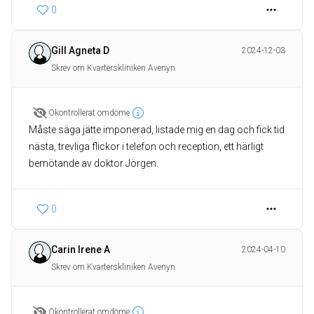
0
Gill Agneta D
2024-12-03
Skrev om Kvarterskliniken Avenyn
Okontrollerat omdöme
Måste säga jätte imponerad, listade mig en dag och fick tid
nästa, trevliga flickor i telefon och reception, ett härligt
bemötande av doktor Jörgen.
0
Carin Irene A
2024-04-10
Skrev om Kvarterskliniken Avenyn
Okontrollerat omdöme