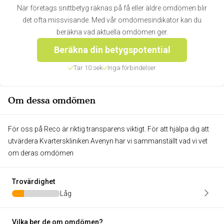
När företags snittbetyg räknas på få eller äldre omdömen blir
det ofta missvisande. Med vår omdömesindikator kan du
beräkna vad aktuella omdömen ger.
Beräkna din betygspotential
Tar 10 sek
Inga förbindelser
Om dessa omdömen
För oss på Reco är riktig transparens viktigt. För att hjälpa dig att
utvärdera Kvarterskliniken Avenyn har vi sammanställt vad vi vet
om deras omdömen
Trovärdighet
Låg
Vilka ber de om omdömen?