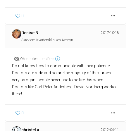
0
Denise N
2017-10-18
Skrev om Kvarterskliniken Avenyn
Okontrollerat omdöme
Do not know how to communicate with their patience.
Doctors are rude and so are the majority of the nurses..
very arrogant people never use to be like this when
Doctors like Carl-Peter Anderberg. David Nordberg worked
there!
0
christel a
2012-04-11