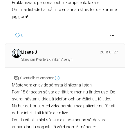
Fruktansvärd personal och inkompetenta läkare.
Om ni är listade här så hitta en annan klinik för det kommer
jag göra!
0
Lisette J
2018-01-27
Skrev om Kvarterskliniken Avenyn
Okontrollerat omdöme
Måste vara en av de sämsta klinikerna i stan!
Förr 15 år sedan så var de rätt bra men nu är den usel. De
svarar nästan aldrig på telefon och omöjligt att få tider.
Nu har de börjat med videosamtal med patienterna för att
de har inte tid att träffa dem live.
Om du vill bli hjälpt så lista dig hos annan vårdgivare