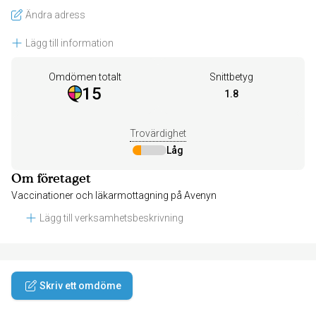
Ändra adress
Lägg till information
Omdömen totalt
Snittbetyg
15
1.8
Trovärdighet
Låg
Om företaget
Vaccinationer och läkarmottagning på Avenyn
Lägg till verksamhetsbeskrivning
Skriv ett omdöme