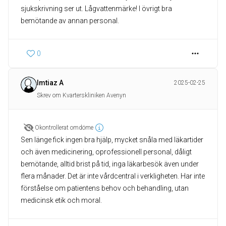
sjukskrivning ser ut. Lågvattenmärke! I övrigt bra
bemötande av annan personal.
0
Imtiaz A
2025-02-25
Skrev om Kvarterskliniken Avenyn
Okontrollerat omdöme
Sen länge fick ingen bra hjälp, mycket snåla med läkartider
och även medicinering, oprofessionell personal, dåligt
bemötande, alltid brist på tid, inga läkarbesök även under
flera månader. Det är inte vårdcentral i verkligheten. Har inte
förståelse om patientens behov och behandling, utan
medicinsk etik och moral.