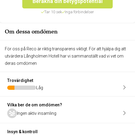
Beräkna din betygspotential
Tar 10 sek
Inga förbindelser
Om dessa omdömen
För oss på Reco är riktig transparens viktigt. För att hjälpa dig att
utvärdera Långholmen Hotell har vi sammanställt vad vi vet om
deras omdömen
Trovärdighet
Låg
Vilka ber de om omdömen?
Ingen aktiv insamling
Insyn & kontroll