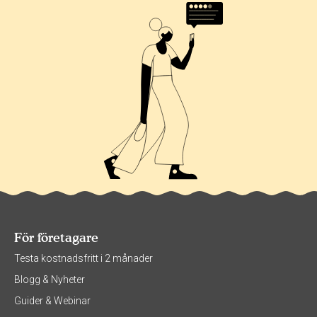
För företagare
Testa kostnadsfritt i 2 månader
Blogg & Nyheter
Guider & Webinar