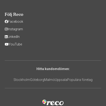
Följ Reco
Facebook
Instagram
LinkedIn
YouTube
Hitta kundomdömen:
Stockholm
Göteborg
Malmö
Uppsala
Populära företag