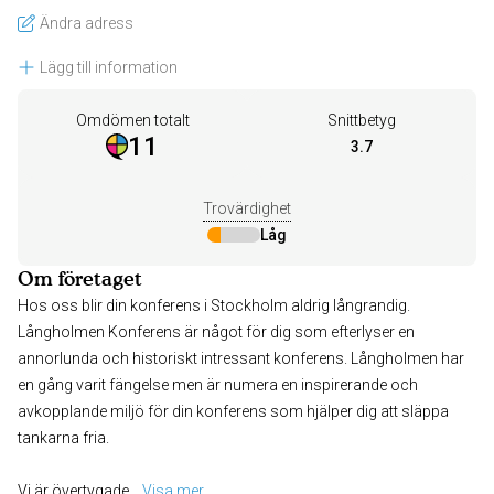
Ändra adress
Lägg till information
Omdömen totalt
Snittbetyg
11
3.7
Trovärdighet
Låg
Om företaget
Hos oss blir din konferens i Stockholm aldrig långrandig.
Långholmen Konferens är något för dig som efterlyser en
annorlunda och historiskt intressant konferens. Långholmen har
en gång varit fängelse men är numera en inspirerande och
avkopplande miljö för din konferens som hjälper dig att släppa
tankarna fria.
Vi är övertygade
... 
Visa mer