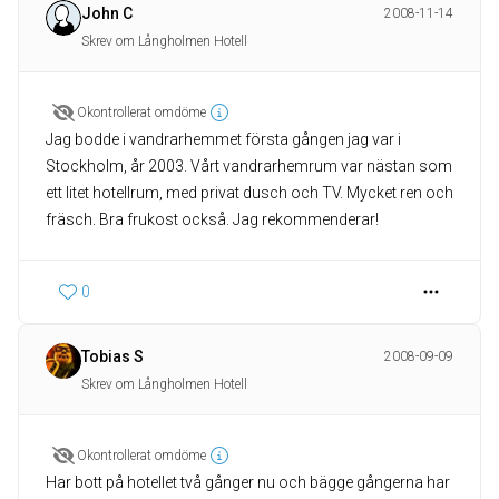
John C
2008-11-14
Skrev om Långholmen Hotell
Okontrollerat omdöme
Jag bodde i vandrarhemmet första gången jag var i
Stockholm, år 2003. Vårt vandrarhemrum var nästan som
ett litet hotellrum, med privat dusch och TV. Mycket ren och
fräsch. Bra frukost också. Jag rekommenderar!
0
Tobias S
2008-09-09
Skrev om Långholmen Hotell
Okontrollerat omdöme
Har bott på hotellet två gånger nu och bägge gångerna har