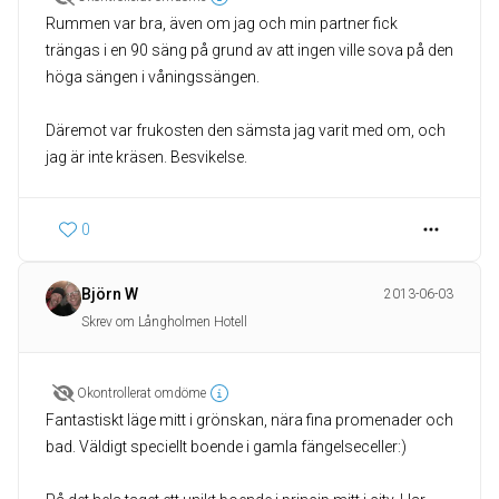
Rummen var bra, även om jag och min partner fick
trängas i en 90 säng på grund av att ingen ville sova på den
höga sängen i våningssängen.
Däremot var frukosten den sämsta jag varit med om, och
jag är inte kräsen. Besvikelse.
0
Björn W
2013-06-03
Skrev om Långholmen Hotell
Okontrollerat omdöme
Fantastiskt läge mitt i grönskan, nära fina promenader och
bad. Väldigt speciellt boende i gamla fängelseceller:)