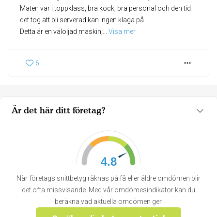
Maten var i toppklass, bra kock, bra personal och den tid
det tog att bli serverad kan ingen klaga på.
Detta är en väloljad maskin,
... 
Visa mer
6
Är det här ditt företag?
4.8
När företags snittbetyg räknas på få eller äldre omdömen blir
det ofta missvisande. Med vår omdömesindikator kan du
beräkna vad aktuella omdömen ger.