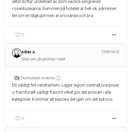
alltid doftar underbart av dom vackra slingrande
rosenbuskarna. Rummen på hotellet är helt ok, påminner
lite om en tågkupé men är prisvärda och bra.
0
sibar a
2009-04-01
Skrev om Långholmen Hotell
Okontrollerat omdöme
Ett väldigt fint vandrarhem. Ligger lagom centralt,bra priser
o framförallt väldigt fräscht vilket gör det prisvärt i alla
kategorier. Kommer att besöka det igen om det behövs.
0