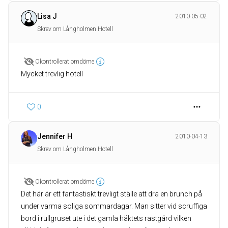
Lisa J
2010-05-02
Skrev om Långholmen Hotell
Okontrollerat omdöme
Mycket trevlig hotell
0
Jennifer H
2010-04-13
Skrev om Långholmen Hotell
Okontrollerat omdöme
Det här är ett fantastiskt trevligt ställe att dra en brunch på
under varma soliga sommardagar. Man sitter vid scruffiga
bord i rullgruset ute i det gamla häktets rastgård vilken