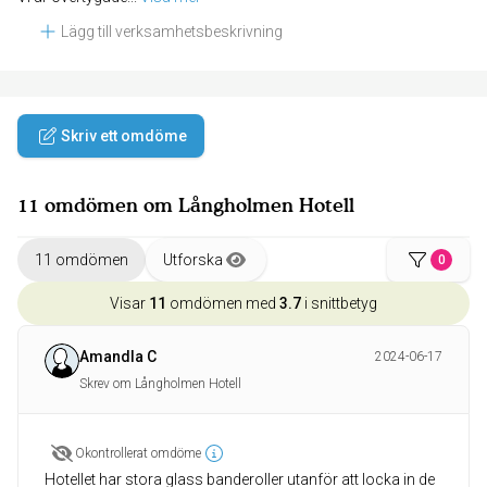
Lägg till verksamhetsbeskrivning
Skriv ett omdöme
11 omdömen om Långholmen Hotell
11 omdömen
Utforska
0
Visar
11
omdömen med
3.7
i snittbetyg
Amandla C
2024-06-17
Skrev om Långholmen Hotell
Okontrollerat omdöme
Hotellet har stora glass banderoller utanför att locka in de