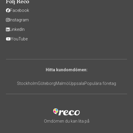
Följ Reco
Facebook
Instagram
LinkedIn
YouTube
Hitta kundomdömen:
Stockholm
Göteborg
Malmö
Uppsala
Populära företag
Omdömen du kan lita på