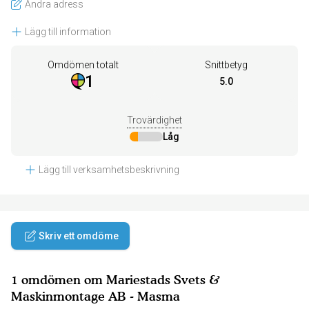
Ändra adress
Lägg till information
Omdömen totalt
Snittbetyg
1
5.0
Trovärdighet
Låg
Lägg till verksamhetsbeskrivning
Skriv ett omdöme
1 omdömen om Mariestads Svets &
Maskinmontage AB - Masma