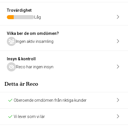
Trovärdighet
Låg
Vilka ber de om omdömen?
Ingen aktiv insamling
Insyn & kontroll
Reco har ingen insyn
Detta är Reco
Oberoende omdömen från riktiga kunder
Vi lever som vi lär