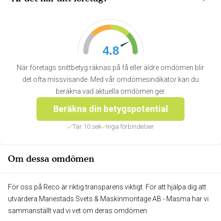
4.8
När företags snittbetyg räknas på få eller äldre omdömen blir
det ofta missvisande. Med vår omdömesindikator kan du
beräkna vad aktuella omdömen ger.
Beräkna din betygspotential
Tar 10 sek
Inga förbindelser
Om dessa omdömen
För oss på Reco är riktig transparens viktigt. För att hjälpa dig att
utvärdera Mariestads Svets & Maskinmontage AB - Masma har vi
sammanställt vad vi vet om deras omdömen