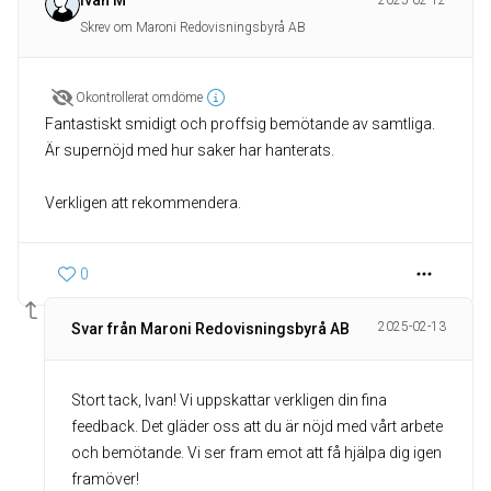
Ivan M
2025-02-12
Skrev om Maroni Redovisningsbyrå AB
Okontrollerat omdöme
Fantastiskt smidigt och proffsig bemötande av samtliga.
Är supernöjd med hur saker har hanterats.
Verkligen att rekommendera.
0
2025-02-13
Svar från Maroni Redovisningsbyrå AB
Stort tack, Ivan! Vi uppskattar verkligen din fina
feedback. Det gläder oss att du är nöjd med vårt arbete
och bemötande. Vi ser fram emot att få hjälpa dig igen
framöver!