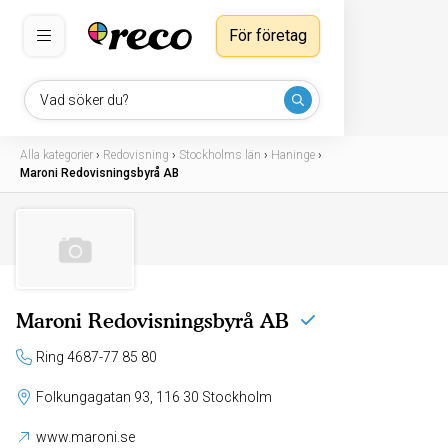
För företag
Vad söker du?
Alla kategorier
›
Redovisning
›
Stockholms län
›
Haninge
›
Maroni Redovisningsbyrå AB
Maroni Redovisningsbyrå AB
Ring 4687-77 85 80
Folkungagatan 93, 116 30 Stockholm
www.maroni.se