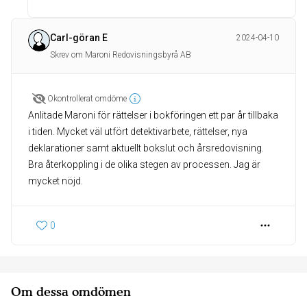
Carl-göran E
2024-04-10
Skrev om Maroni Redovisningsbyrå AB
Okontrollerat omdöme
Anlitade Maroni för rättelser i bokföringen ett par år tillbaka
i tiden. Mycket väl utfört detektivarbete, rättelser, nya
deklarationer samt aktuellt bokslut och årsredovisning.
Bra återkoppling i de olika stegen av processen. Jag är
mycket nöjd.
0
Om dessa omdömen