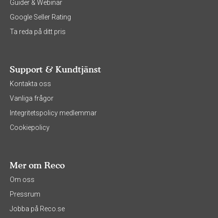
Guider & Webinar
Google Seller Rating
Ta reda på ditt pris
Support & Kundtjänst
Kontakta oss
Vanliga frågor
Integritetspolicy medlemmar
Cookiepolicy
Mer om Reco
Om oss
Pressrum
Jobba på Reco.se