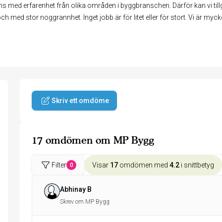
s med erfarenhet från olika områden i byggbranschen. Därför kan vi ti
t och med stor noggrannhet. Inget jobb är för litet eller för stort. Vi är myc
Skriv ett omdöme
17 omdömen om MP Bygg
Filter
Visar
17
omdömen med
4.2
i snittbetyg
0
Abhinay B
Skrev om MP Bygg