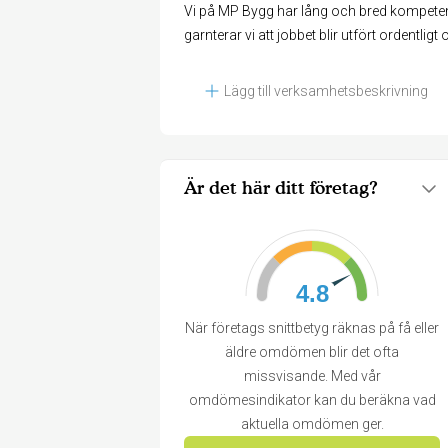
Vi på MP Bygg har lång och bred kompeten
garnterar vi att jobbet blir utfört ordentlig
Lägg till verksamhetsbeskrivning
Är det här ditt företag?
4.8
När företags snittbetyg räknas på få eller
äldre omdömen blir det ofta
missvisande. Med vår
omdömesindikator kan du beräkna vad
aktuella omdömen ger.