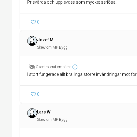
Prisvärda och upplevdes som mycket seriösa.
0
Jozef M
Skrev om MP Bygg
Okontrollerat omdöme
I stort fungerade allt bra. Inga större invändningar mot för
0
Lars W
Skrev om MP Bygg