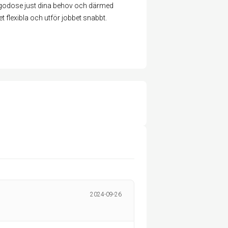
llgodose just dina behov och därmed
ket flexibla och utför jobbet snabbt.
2024-09-26