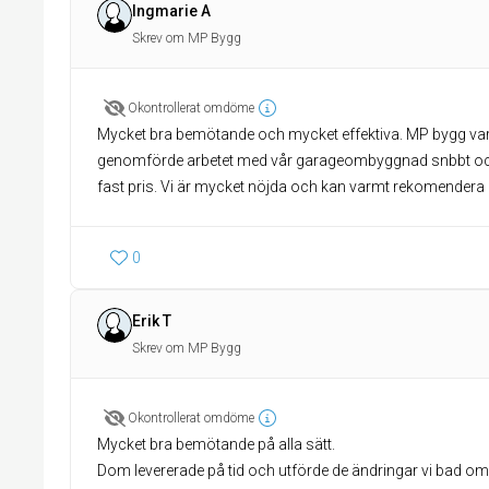
Ingmarie A
Skrev om MP Bygg
Okontrollerat omdöme
Mycket bra bemötande och mycket effektiva. MP bygg var
genomförde arbetet med vår garageombyggnad snbbt och p
fast pris. Vi är mycket nöjda och kan varmt rekomendera
0
Erik T
Skrev om MP Bygg
Okontrollerat omdöme
Mycket bra bemötande på alla sätt.
Dom levererade på tid och utförde de ändringar vi bad om