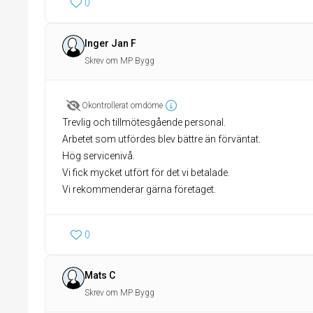
0
Inger Jan F
Skrev om MP Bygg
Okontrollerat omdöme
Trevlig och tillmötesgående personal.
Arbetet som utfördes blev bättre än förväntat.
Hög servicenivå.
Vi fick mycket utfört för det vi betalade.
Vi rekommenderar gärna företaget.
0
Mats C
Skrev om MP Bygg