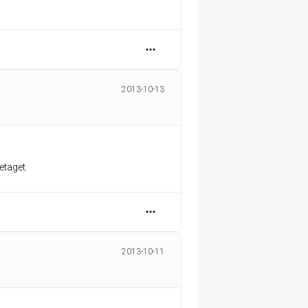
2013-10-13
etaget.
2013-10-11