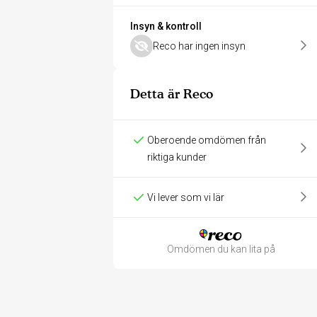
Insyn & kontroll
Reco har ingen insyn
Detta är Reco
Oberoende omdömen från
riktiga kunder
Vi lever som vi lär
Omdömen du kan lita på